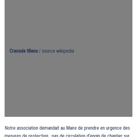
Crassula tillaea
/ source wikipedia
Notre association demandait au Maire de prendre en urgence des
mesures de protection : pas de circulation d’engin de chantier sur