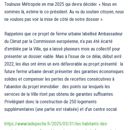
Toulouse Métropole en mai 2025 qui devra décider. « Nous en
sommes là, estime le co-président. Au vu du soutien citoyen, nous
ne voulons pas voir la mise de côté de notre dossier ».
Rappelons que ce projet de ferme urbaine labellisé Ambassadeur
du Climat par la Commission européenne, n’a pas été écarté
d’emblée par la Ville, qui a laissé plusieurs mois au collectif pour
présenter un dossier viable. Mais à l’issue de ce délai, début avril
2022, les élus ont émis un avis défavorable au projet présenté : la
future ferme urbaine devait présenter des garanties économiques
solides et compenser les pertes de recettes consécutives à
l’abandon du projet immobilier : des points sur lesquels les
services de la Ville n’ont pas obtenu de garanties suffisantes.
Privilégiant donc la construction de 250 logements
supplémentaires (une partie est réalisée) et d’un centre social.
https://www.ladepeche.fr/2025/03/31/les-habitants-des-