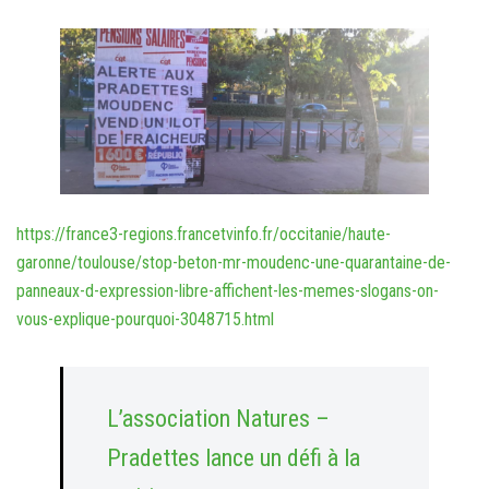
https://france3-regions.francetvinfo.fr/occitanie/haute-
garonne/toulouse/stop-beton-mr-moudenc-une-quarantaine-de-
panneaux-d-expression-libre-affichent-les-memes-slogans-on-
vous-explique-pourquoi-3048715.html
L’association Natures –
Pradettes lance un défi à la