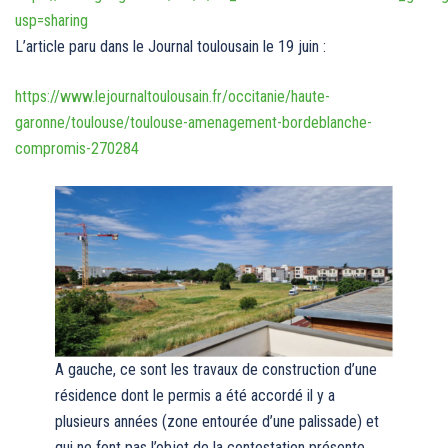
usp=sharing
L’article paru dans le Journal toulousain le 19 juin :
https://www.lejournaltoulousain.fr/occitanie/haute-
garonne/toulouse/toulouse-amenagement-bordeblanche-
compromis-270284
A gauche, ce sont les travaux de construction d’une
résidence dont le permis a été accordé il y a
plusieurs années (zone entourée d’une palissade) et
qui ne font pas l’objet de la contestation présente.