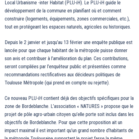
Local Urbanisme -inter Habitat (PLU-iH). Le PLU-iH guide le
développement de la commune en planifiant où et comment
construire (logements, équipements, zones commerciales, etc.),
tout en protégeant les espaces naturels, agricoles ou historiques.
Depuis le 2 janvier et jusqu’au 13 février une enquête publique est
lancée pour que chaque habitant de la métropole puisse donner
son avis et contribuer à l’amélioration du plan. Ces contributions,
seront compilées par l’enquêteur public et présentées comme
recommandations rectificatives aux décideurs politiques de
Toulouse Métropole (qui prend en compte ou rejette).
Ce nouveau PLU-iH contient déjà des objectifs spécifiques pour la
zone de Bordeblanche. L’association « NATURES » propose que le
projet de pôle agro-urbain citoyen qu’elle porte soit inclus dans les
objectifs de Bordeblanche. Pour que cette proposition ait un
impact maximal il est important qu’un grand nombre d’habitants de
la métropole Toulousaine supportant le projet fasse la même