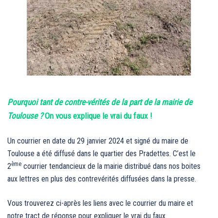
Pourquoi tant de contre-vérités de la part de la mairie de
Toulouse ?
On vous explique le vrai du faux !
Un courrier en date du 29 janvier 2024 et signé du maire de
Toulouse a été diffusé dans le quartier des Pradettes. C’est le
ème
2
courrier tendancieux de la mairie distribué dans nos boites
aux lettres en plus des contrevérités diffusées dans la presse.
Vous trouverez ci-après les liens avec le courrier du maire et
notre tract de réponse pour expliquer le vrai du faux.