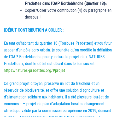
Pradettes dans l’OAP Bordeblanche (Quartier 18)
«
Copier/Coller votre contribution (4) du paragraphe en
dessous !
[DÉBUT CONTRIBUTION A COLLER :
En tant qu’habitant du quartier 18 (Toulouse Pradettes) et/ou futur
usager d’un pôle agro-urbain, je souhaite qu’on modifie la définition
de l’OAP Bordeblanche pour y inclure le projet de « NATURES
Pradettes », dont le détail est décrit dans le lien suivant :
https://natures-pradettes.org/#projet
Ce grand projet citoyen, préserve un îlot de fraîcheur et un
réservoir de biodiversité, et offre une solution d’agriculture et
d’alimentation solidaire aux habitants. Il a été plusieurs lauréat de
concours : – projet de plan d’adaptation local au changement
climatique validé par la commission européenne en 2019, donnant