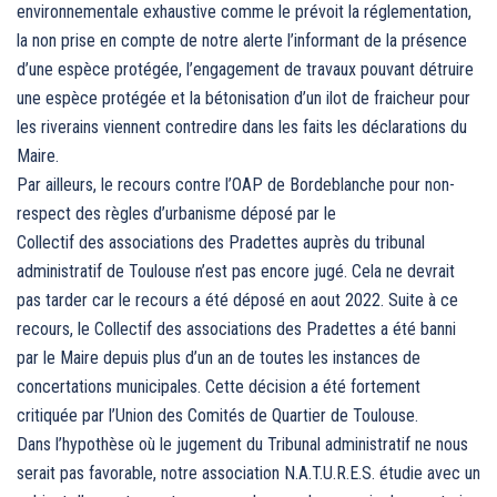
environnementale exhaustive comme le prévoit la réglementation,
la non prise en compte de notre alerte l’informant de la présence
d’une espèce protégée, l’engagement de travaux pouvant détruire
une espèce protégée et la bétonisation d’un ilot de fraicheur pour
les riverains viennent contredire dans les faits les déclarations du
Maire.
Par ailleurs, le recours contre l’OAP de Bordeblanche pour non-
respect des règles d’urbanisme déposé par le
Collectif des associations des Pradettes auprès du tribunal
administratif de Toulouse n’est pas encore jugé. Cela ne devrait
pas tarder car le recours a été déposé en aout 2022. Suite à ce
recours, le Collectif des associations des Pradettes a été banni
par le Maire depuis plus d’un an de toutes les instances de
concertations municipales. Cette décision a été fortement
critiquée par l’Union des Comités de Quartier de Toulouse.
Dans l’hypothèse où le jugement du Tribunal administratif ne nous
serait pas favorable, notre association N.A.T.U.R.E.S. étudie avec un