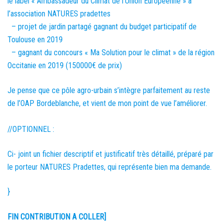
le label « Ambassadeur du Climat de l’Union Européenne » à
l’association NATURES pradettes
– projet de jardin partagé gagnant du budget participatif de
Toulouse en 2019
– gagnant du concours « Ma Solution pour le climat » de la région
Occitanie en 2019 (150000€ de prix)
Je pense que ce pôle agro-urbain s’intègre parfaitement au reste
de l’OAP Bordeblanche, et vient de mon point de vue l’améliorer.
//OPTIONNEL :
Ci- joint un fichier descriptif et justificatif très détaillé, préparé par
le porteur NATURES Pradettes, qui représente bien ma demande.
}
FIN CONTRIBUTION A COLLER]