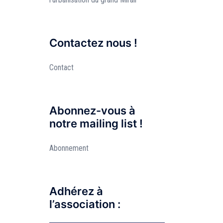
Contactez nous !
Contact
Abonnez-vous à
notre mailing list !
Abonnement
Adhérez à
l’association :