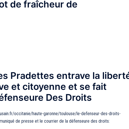
lot de fraîcheur de
es Pradettes entrave la libert
e et citoyenne et se fait
 Défenseure Des Droits
lousain.fr/occitanie/haute-garonne/toulouse/le-defenseur-des-droits-
uniqué de presse et le courrier de la défenseure des droits: