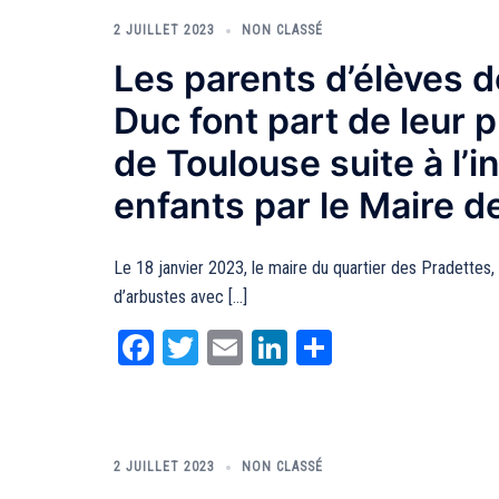
2 JUILLET 2023
NON CLASSÉ
Les parents d’élèves de
Duc font part de leur 
de Toulouse suite à l’i
enfants par le Maire d
Le 18 janvier 2023, le maire du quartier des Pradettes,
d’arbustes avec […]
Facebook
Twitter
Email
LinkedIn
Partager
2 JUILLET 2023
NON CLASSÉ