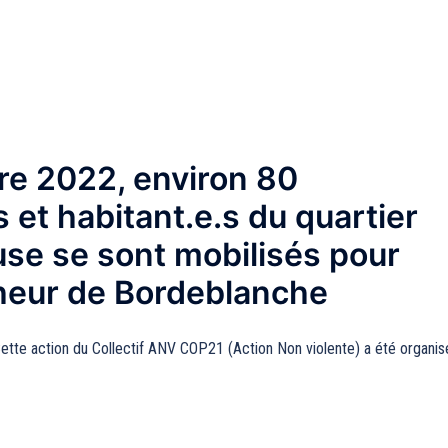
e 2022, environ 80
s et habitant.e.s du quartier
use se sont mobilisés pour
îcheur de Bordeblanche
ette action du Collectif ANV COP21 (Action Non violente) a été organi