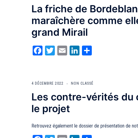
La friche de Bordeblan
maraîchère comme elle 
grand Mirail
Facebook
Twitter
Email
LinkedIn
Partager
4 DÉCEMBRE 2022
NON CLASSÉ
Les contre-vérités du 
le projet
Retrouvez également le dossier de présentation de no