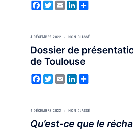
Facebook
Twitter
Email
LinkedIn
Partager
4 DÉCEMBRE 2022
NON CLASSÉ
Dossier de présentatio
de Toulouse
Facebook
Twitter
Email
LinkedIn
Partager
4 DÉCEMBRE 2022
NON CLASSÉ
Qu’est-ce que le réch