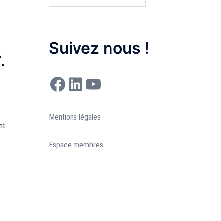
Suivez nous !
.
Facebook
LinkedIn
YouTube
Mentions légales
nt
Espace membres