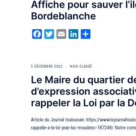
Affiche pour sauver l’i
Bordeblanche
Facebook
Twitter
Email
LinkedIn
Partager
5 DÉCEMBRE 2022
NON CLASSÉ
Le Maire du quartier d
d’expression associativ
rappeler la Loi par la
Article du Journal toulousain: https://www.lejournaltou
rappelle-a-la-loi-jean-luc-moudenc-187248/ Notre comm