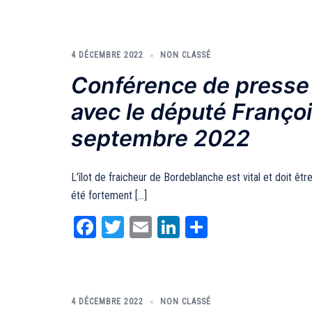
4 DÉCEMBRE 2022
NON CLASSÉ
Conférence de presse d
avec le député Franço
septembre 2022
L’îlot de fraicheur de Bordeblanche est vital et doit ê
été fortement […]
Facebook
Twitter
Email
LinkedIn
Partager
4 DÉCEMBRE 2022
NON CLASSÉ