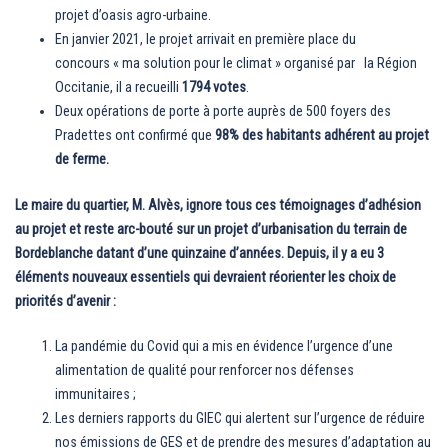
projet d’oasis agro-urbaine.
En janvier 2021, le projet arrivait en première place du
concours « ma solution pour le climat » organisé par la Région
Occitanie, il a recueilli
1794 votes
.
Deux opérations de porte à porte auprès de 500 foyers des
Pradettes ont confirmé que
98% des habitants adhérent au projet
de ferme.
Le maire du quartier, M. Alvès, ignore tous ces témoignages d’adhésion
au projet et reste arc-bouté sur un projet d’urbanisation du terrain de
Bordeblanche datant d’une quinzaine d’années. Depuis, il y a eu 3
éléments nouveaux essentiels qui devraient réorienter les choix de
priorités d’avenir :
La pandémie du Covid qui a mis en évidence l’urgence d’une
alimentation de qualité pour renforcer nos défenses
immunitaires ;
Les derniers rapports du GIEC qui alertent sur l’urgence de réduire
nos émissions de GES et de prendre des mesures d’adaptation au