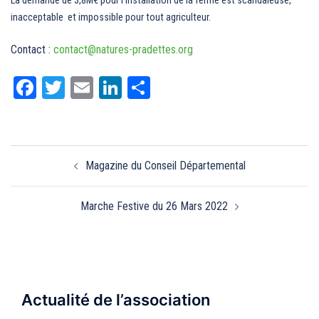
inacceptable et impossible pour tout agriculteur.
Contact :
contact@natures-pradettes.org
Facebook
Twitter
Email
LinkedIn
Partager
Navigation
Magazine du Conseil Départemental
d’article
Marche Festive du 26 Mars 2022
Actualité de l’association