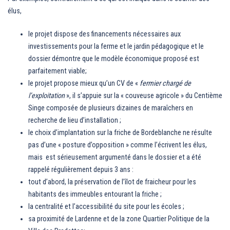
élus,
le projet dispose des financements nécessaires aux
investissements pour la ferme et le jardin pédagogique et le
dossier démontre que le modèle économique proposé est
parfaitement viable;
le projet propose mieux qu’un CV de «
fermier chargé de
l’exploitation
», il s’appuie sur la « couveuse agricole » du Centième
Singe composée de plusieurs dizaines de maraîchers en
recherche de lieu d’installation ;
le choix d’implantation sur la friche de Bordeblanche ne résulte
pas d’une « posture d’opposition » comme l’écrivent les élus,
mais est sérieusement argumenté dans le dossier et a été
rappelé régulièrement depuis 3 ans :
tout d’abord, la préservation de l’îlot de fraicheur pour les
habitants des immeubles entourant la friche ;
la centralité et l’accessibilité du site pour les écoles ;
sa proximité de Lardenne et de la zone Quartier Politique de la