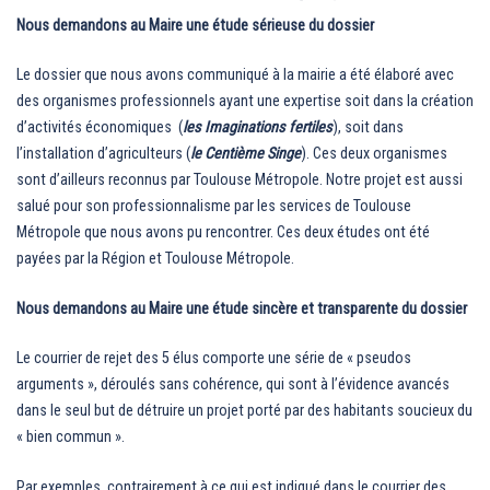
Nous demandons au Maire une étude sérieuse du dossier
Le dossier que nous avons communiqué à la mairie a été élaboré avec
des organismes professionnels ayant une expertise soit dans la création
d’activités économiques (
les
Imaginations fertiles
), soit dans
l’installation d’agriculteurs (
le Centième Singe
). Ces deux organismes
sont d’ailleurs reconnus par Toulouse Métropole. Notre projet est aussi
salué pour son professionnalisme par les services de Toulouse
Métropole que nous avons pu rencontrer. Ces deux études ont été
payées par la Région et Toulouse Métropole.
Nous demandons au Maire une étude sincère et transparente du dossier
Le courrier de rejet des 5 élus comporte une série de « pseudos
arguments », déroulés sans cohérence, qui sont à l’évidence avancés
dans le seul but de détruire un projet porté par des habitants soucieux du
« bien commun ».
Par exemples, contrairement à ce qui est indiqué dans le courrier des