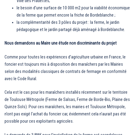
Ville des Pradettes;
le besoin d’une surface de 10 000 m2 pour la viabilité économique
de la ferme que permet encore la friche de Bordeblanche ;
la complémentarité des 3 pôles du projet : la ferme, le jardin
pédagogique et le jardin partagé déjà aménagé à Bordeblanche.
Nous demandons au Maire une étude non discriminante du projet
Comme pour toutes les expériences d’agriculture urbaine en France, le
foncier est toujours mis à disposition des maraîchers par les Mairies
selon des modalités classiques de contrats de fermage en conformité
avec le Code Rural.
Cela est le cas pour les maraîchers installés récemment sur le territoire
de Toulouse Métropole (Ferme de Salsas, Ferme de Borde-Bio, Plaine des
Quinze Sols). Pour ces maraîchers, les mairies et Toulouse Métropole,
n’ont pas exigé l’achat du foncier car, évidemment cela n’aurait pas été
possible pour ces exploitants agricoles.
La demande de 3,8M€ pour l’installation de la ferme est scandaleuse,