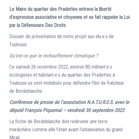
Le Maire du quartier des Pradettes entrave la liberté
d’expression associative et citoyenne et se fait rappeler la Loi
par la Défenseure Des Droits
Dossier de présentation de notre projet aux élu.e.s de
Toulouse
Qu’est-ce que le réchauffement climatique ?
Ce samedi 26 novembre 2022, environ 80 militant.e.s
écologistes et habitant.e.s du quartier des Pradettes à
Toulouse se sont mobilisés pour défendre l’îlot de fraîcheur
de Bordeblanche
Conférence de presse de l’association N.A.T.U.R.E.S. avec le
député François Piquemal – vendredi 30 septembre 2022
La friche de Bordeblanche doit redevenir une terre
maraîchère comme elle l’était avant l’urbanisation du grand
Mirail