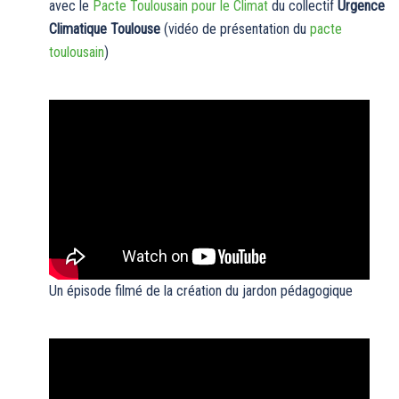
avec le
Pacte Toulousain pour le Climat
du collectif
Urgence
Climatique Toulouse
(vidéo de présentation du
pacte
toulousain
)
Un épisode filmé de la création du jardon pédagogique