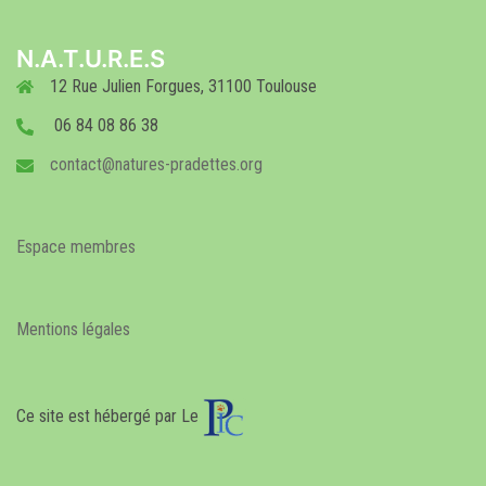
N.A.T.U.R.E.S
12 Rue Julien Forgues, 31100 Toulouse
06 84 08 86 38
contact@natures-pradettes.org
Espace membres
Mentions légales
Ce site est hébergé par Le