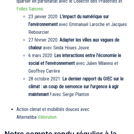
quartier en partenariat avec le Collectif des Pradettes et
Folles Saisons
:
23 janvier 2020:
L’impact du numérique sur
l’environnement
avec Emmanuel Laroche et Jacques
Rebourcier
27 février 2020:
Adapter les villes aux vagues de
chaleur
avec Sinda Houes Jouve.
6 mars 2020:
Les interactions entre l’économie le
social et l’environnement
avec Julien Milanesi et
Geoffrey Carrère
28 octobre 2021:
Le dernier rapport du GIEC sur le
climat : un coup de semonce sur l’urgence à agir
maintenant !
avec Serge Planton
Action climat et mobilités douces avec
Alternatiba
Vélorution
Notre compte rendu régulier à la