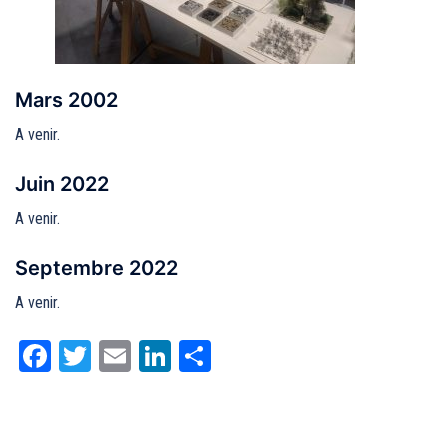
Mars 2002
A venir.
Juin 2022
A venir.
Septembre 2022
A venir.
Facebook
Twitter
Email
LinkedIn
Partager