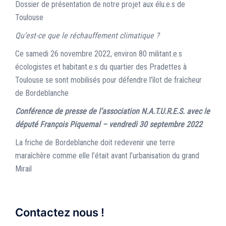
Dossier de présentation de notre projet aux élu.e.s de
Toulouse
Qu’est-ce que le réchauffement climatique ?
Ce samedi 26 novembre 2022, environ 80 militant.e.s
écologistes et habitant.e.s du quartier des Pradettes à
Toulouse se sont mobilisés pour défendre l’îlot de fraîcheur
de Bordeblanche
Conférence de presse de l’association N.A.T.U.R.E.S. avec le
député François Piquemal – vendredi 30 septembre 2022
La friche de Bordeblanche doit redevenir une terre
maraîchère comme elle l’était avant l’urbanisation du grand
Mirail
Contactez nous !