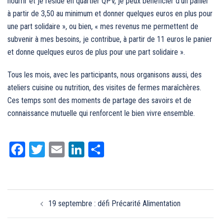
nourrir et je réside en quartier QPV, je peux bénéficier d’un panier
à partir de 3,50 au minimum et donner quelques euros en plus pour
une part solidaire », ou bien, « mes revenus me permettent de
subvenir à mes besoins, je contribue, à partir de 11 euros le panier
et donne quelques euros de plus pour une part solidaire ».
Tous les mois, avec les participants, nous organisons aussi, des
ateliers cuisine ou nutrition, des visites de fermes maraîchères.
Ces temps sont des moments de partage des savoirs et de
connaissance mutuelle qui renforcent le bien vivre ensemble.
Facebook
Twitter
Email
LinkedIn
Partager
Navigation
19 septembre : défi Précarité Alimentation
d’article