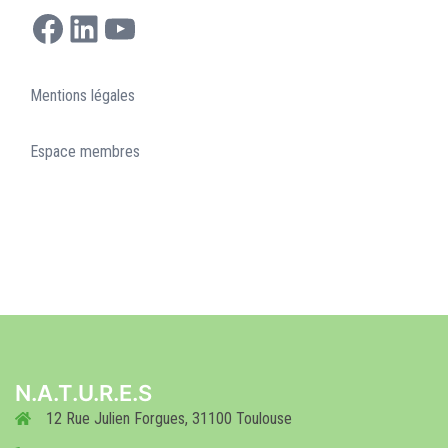
Facebook
LinkedIn
YouTube
Mentions légales
Espace membres
N.A.T.U.R.E.S
12 Rue Julien Forgues, 31100 Toulouse